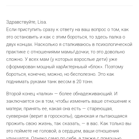
Здравствуйте, Lisa.
Если приступить сразу к ответу на ваш вопрос о том, как
это остановить и как с этим бороться, то здесь палка о
двух концах. Насколько я сталкиваюсь в психологической
практике с отношениями мамы\дочки, то это довольно
сложно. У всех мам (у которых взрослые дети) уже
сформирован мощный харАктерныый «блок». Поэтому
бороться, конечно, можно, но бесполезно. Это как
поднимать руками танк весом в 20 тонн.
Второй конец «палки» — более обнадеживающий. И
заключается он в том, чтобы изменить ваше отношение к
матери, принять ее, какая она есть — стареющая,
суеверная (верит в гороскопы), одинокая и пытающаяся
прожить свою жизнь, так сказать, — в вас. Как только вы
это поймете не головой, а сердцем, ваши отношения
улучшатся. Однако само по себе, а также с помощью