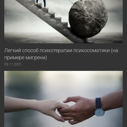
Легкий способ психотерапии психосоматики (на
примере мигрени)
03.11.2021