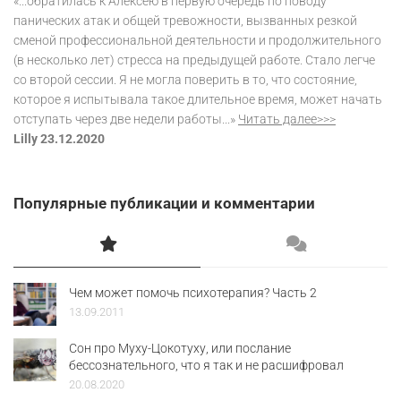
«...обратилась к Алексею в первую очередь по поводу
панических атак и общей тревожности, вызванных резкой
сменой профессиональной деятельности и продолжительного
(в несколько лет) стресса на предыдущей работе. Стало легче
со второй сессии. Я не могла поверить в то, что состояние,
которое я испытывала такое длительное время, может начать
отступать через две недели работы...»
Читать далее>>>
Lilly 23.12.2020
Популярные публикации и комментарии
Чем может помочь психотерапия? Часть 2
13.09.2011
Сон про Муху-Цокотуху, или послание
бессознательного, что я так и не расшифровал
20.08.2020