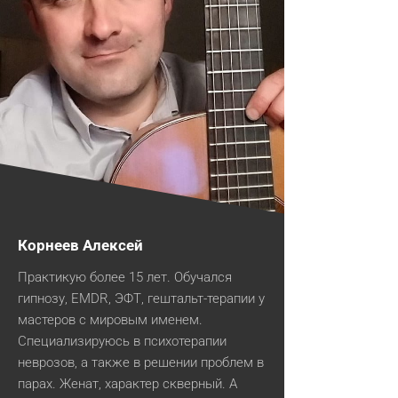
Корнеев Алексей
Практикую более 15 лет. Обучался
гипнозу, EMDR, ЭФТ, гештальт-терапии у
мастеров с мировым именем.
Специализируюсь в психотерапии
неврозов, а также в решении проблем в
парах. Женат, характер скверный. А