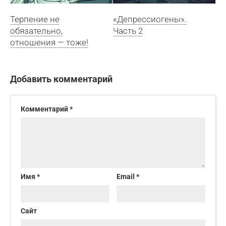
Терпение не
«Депрессиогены».
обязательно,
Часть 2
отношения — тоже!
Добавить комментарий
Комментарий
*
Имя
*
Email
*
Сайт