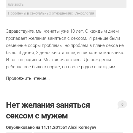
близость
Проблемы в сексуальных отношениях. Сексология
Здравствуйте, мы женаты уже 10 лет. С каждым днем
пропадает желания заняться с сексом. И раньше были
семейные ссоры проблемы, но проблем в плане секса не
было. 3 детей, 2 девочки старшие, и так хотели мальчика.
И вот он родился. Мы так счастливы. До рождения
ребенка все было в норме, но после родов с каждым...
Продолжить чтение...
Нет желания заняться
0
сексом с мужем
Опубликовано на 11.11.2015
от
Alexi Korneyev