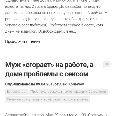
Здравствуйте. Мне 26 лет, а мужу 30. Мы уже 3 года
вместе, из них 2 года в браке. До свадьбы, почему-то,
занимались сексом по нескольку раз в день. А сейчас —
раз в месяц (в лучшем случае, и так быстро, что я и не
успеваю расслабиться). Работаем сейчас вместе, хотя
днем не видимся. Освобождаемся не...
Продолжить чтение...
Муж «сгорает» на работе, а
0
дома проблемы с сексом
Опубликовано на 09.04.2013
от
Alexi Korneyev
Вопрос-ответ
Проблемы в сексуальных отношениях. Сексология
Семейная консультация: конфликты и кризисы в семье
Здравствуйте, доктор! Мне 29 лет, мужу — 30. Состоим в