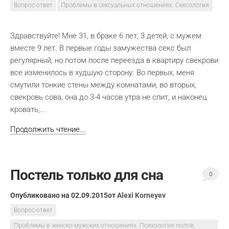
Вопрос-ответ
Проблемы в сексуальных отношениях. Сексология
Здравствуйте! Мне 31, в браке 6 лет, 3 детей, с мужем
вместе 9 лет. В первые годы замужества секс был
регулярный, но потом после переезда в квартиру свекрови
все изменилось в худшую сторону. Во первых, меня
смутили тонкие стены между комнатами, во вторых,
свекровь сова, она до 3-4 часов утра не спит, и наконец
кровать,...
Продолжить чтение...
Постель только для сна
0
Опубликовано на 02.09.2015
от
Alexi Korneyev
Вопрос-ответ
Проблемы в женско-мужских отношениях. Психология полов,