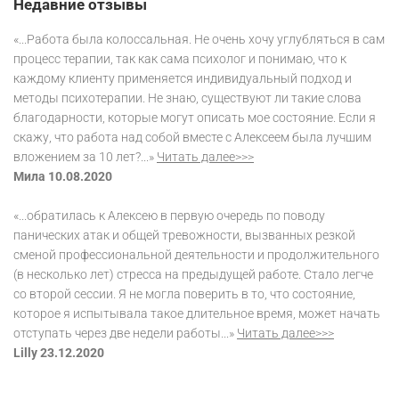
Недавние отзывы
«...Работа была колоссальная. Не очень хочу углубляться в сам
процесс терапии, так как сама психолог и понимаю, что к
каждому клиенту применяется индивидуальный подход и
методы психотерапии. Не знаю, существуют ли такие слова
благодарности, которые могут описать мое состояние. Если я
скажу, что работа над собой вместе с Алексеем была лучшим
вложением за 10 лет?...»
Читать далее>>>
Мила 10.08.2020
«...обратилась к Алексею в первую очередь по поводу
панических атак и общей тревожности, вызванных резкой
сменой профессиональной деятельности и продолжительного
(в несколько лет) стресса на предыдущей работе. Стало легче
со второй сессии. Я не могла поверить в то, что состояние,
которое я испытывала такое длительное время, может начать
отступать через две недели работы...»
Читать далее>>>
Lilly 23.12.2020