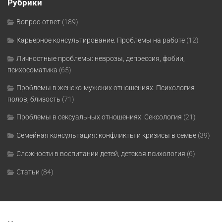
Рубрики
Вопрос-ответ
(189)
Карьерное консультирование. Проблемы на работе
(12)
Личностные проблемы: неврозы, депрессия, фобии,
психосоматика
(65)
Проблемы в женско-мужских отношениях. Психология
полов, близость
(71)
Проблемы в сексуальных отношениях. Сексология
(21)
Семейная консультация: конфликты и кризисы в семье
(39)
Сложности в воспитании детей, детская психология
(6)
Статьи
(84)