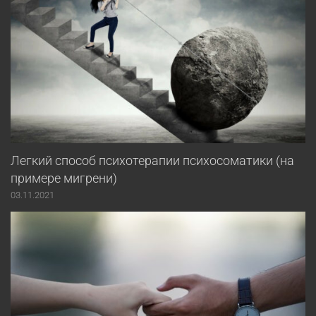
Легкий способ психотерапии психосоматики (на
примере мигрени)
03.11.2021