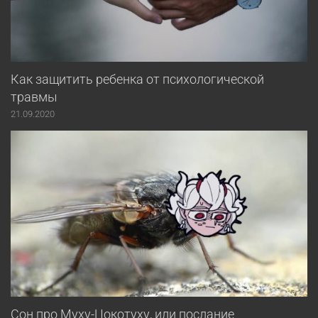
Как защитить ребенка от психологической
травмы
21.09.2020
Сон про Муху-Цокотуху, или послание