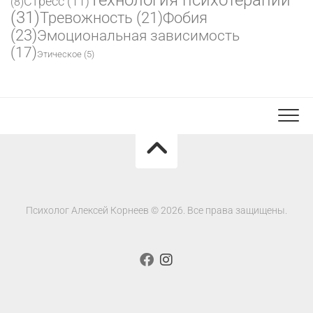
Стресс
(11)
(8)
(31)
Фобия
Тревожность
(21)
(23)
Эмоциональная зависимость
(17)
Этическое
(5)
Психолог Алексей Корнеев © 2026. Все права защищены.