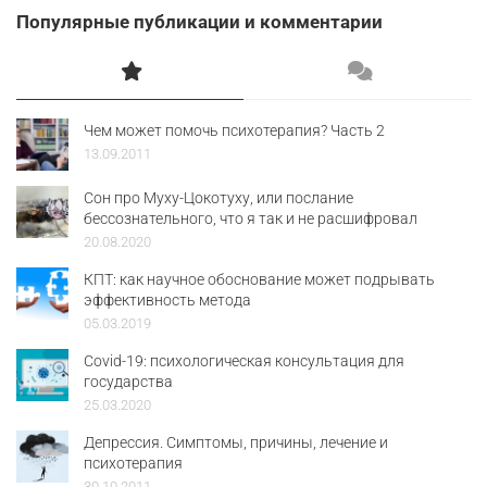
Популярные публикации и комментарии
Чем может помочь психотерапия? Часть 2
13.09.2011
Сон про Муху-Цокотуху, или послание
бессознательного, что я так и не расшифровал
20.08.2020
КПТ: как научное обоснование может подрывать
эффективность метода
05.03.2019
Covid-19: психологическая консультация для
государства
25.03.2020
Депрессия. Симптомы, причины, лечение и
психотерапия
30.10.2011