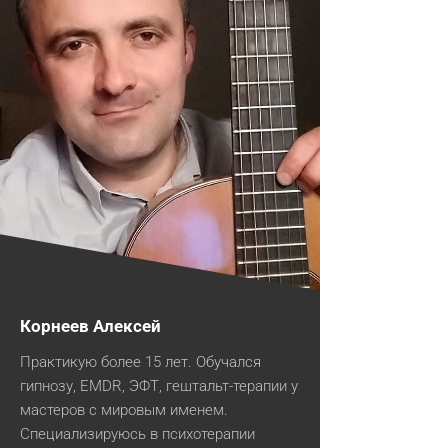
Корнеев Алексей
Практикую более 15 лет. Обучался
гипнозу, EMDR, ЭФТ, гештальт-терапии у
мастеров с мировым именем.
Специализируюсь в психотерапии