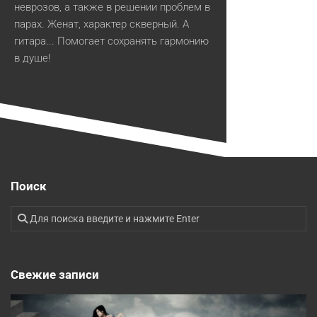
неврозов, а также в решении проблем в
парах. Женат, характер скверный. А
гитара... Помогает сохранять гармонию
в душе!
Поиск
Свежие записи