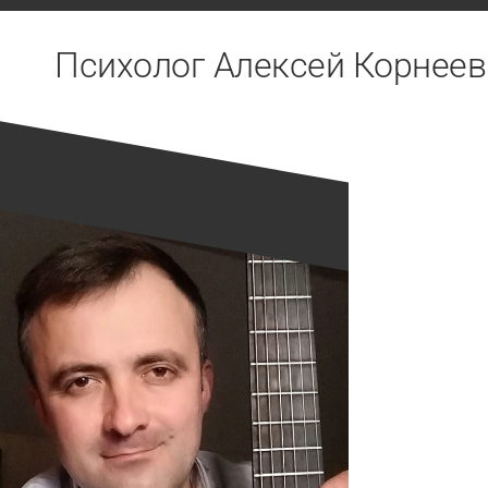
Перейти
к
Психолог Алексей Корнеев
содержанию