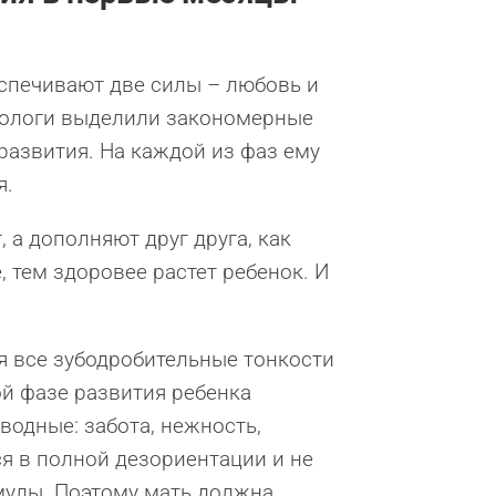
спечивают две силы – любовь и
ихологи выделили закономерные
развития. На каждой из фаз ему
я.
 а дополняют друг друга, как
, тем здоровее растет ребенок. И
ая все зубодробительные тонкости
ой фазе развития ребенка
одные: забота, нежность,
ся в полной дезориентации и не
мулы. Поэтому мать должна