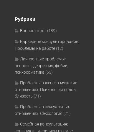
Рубрики
Вопрос-ответ
(189)
Карьерное консультирование.
Проблемы на работе
(12)
Личностные проблемы:
неврозы, депрессия, фобии,
психосоматика
(65)
Проблемы в женско-мужских
отношениях. Психология полов,
близость
(71)
Проблемы в сексуальных
отношениях. Сексология
(21)
Семейная консультация:
конфликты и кризисы в семье