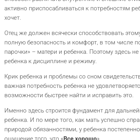
активно приспосабливаться к потребностям ребе
хочет.
Отец же должен всячески способствовать этому
полную безопасность и комфорт, в том числе п
парочки» – матери и ребенка. Поэтому здесь н
ребенка к дисциплине и режиму.
Крик ребенка и проблемы со сном свидетельств
важная потребность ребенка не удовлетворяетс
возможности быстрее найти и исправить это.
Именно здесь строится фундамент для дальней
ребенка. И по мере того, как мать успешно сп
природой обязанностями, у ребенка постепенно
ощущение того, что «
Все хорошо
».