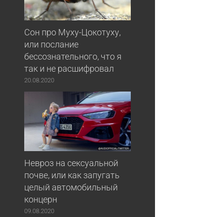
Сон про Муху-Цокотуху,
или послание
бессознательного, что я
так и не расшифровал
20.08.2020
Невроз на сексуальной
почве, или как запугать
целый автомобильный
концерн
09.08.2020