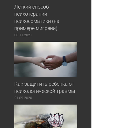
Легкий способ
психотерапии
психосоматики (на
примере мигрени)
03.11.2021
Как защитить ребенка от
психологической травмы
21.09.2020