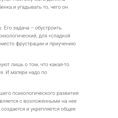
нка и угадывать то, чего он
. Его задача – обустроить
сихологический, для «сладкой
е место фрустрации и приучению
уют лишь о том, что какая-то
я. И матери надо по
шего психологического развития
равляется с возложенными на нее
 создается и укрепляется общее