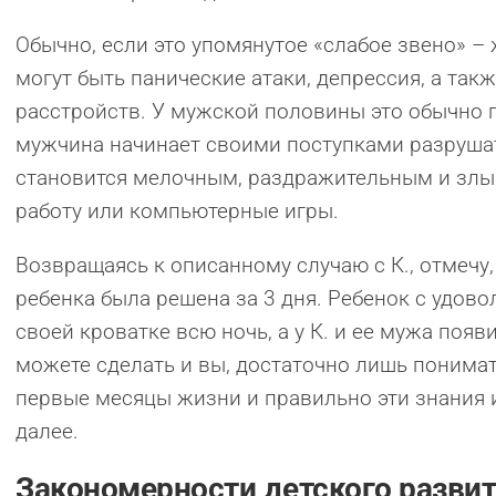
Обычно, если это упомянутое «слабое звено» –
могут быть панические атаки, депрессия, а та
расстройств. У мужской половины это обычно п
мужчина начинает своими поступками разруша
становится мелочным, раздражительным и злым)
работу или компьютерные игры.
Возвращаясь к описанному случаю с К., отмечу
ребенка была решена за 3 дня. Ребенок с удово
своей кроватке всю ночь, а у К. и ее мужа появ
можете сделать и вы, достаточно лишь понима
первые месяцы жизни и правильно эти знания и
далее.
Закономерности детского разви