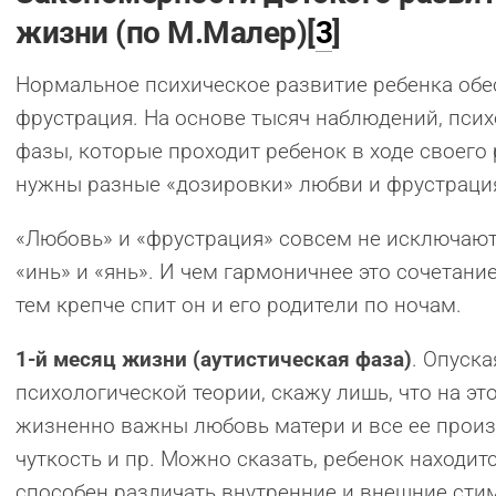
жизни (по М.Малер)[
3
]
Нормальное психическое развитие ребенка обе
фрустрация. На основе тысяч наблюдений, пс
фазы, которые проходит ребенок в ходе своего 
нужны разные «дозировки» любви и фрустраци
«Любовь» и «фрустрация» совсем не исключают,
«инь» и «янь». И чем гармоничнее это сочетание
тем крепче спит он и его родители по ночам.
1-й месяц жизни (аутистическая фаза)
. Опуск
психологической теории, скажу лишь, что на эт
жизненно важны любовь матери и все ее произв
чуткость и пр. Можно сказать, ребенок находит
способен различать внутренние и внешние сти