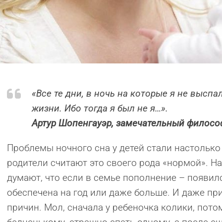
«Все те дни, в ночь на которые я не высп
жизни. Ибо тогда я был не я…».
Артур Шопенгауэр, замечательный филосо
Проблемы ночного сна у детей стали настольк
родители считают это своего рода «нормой». 
думают, что если в семье пополнение – появил
обеспечена на год или даже больше. И даже пр
причин. Мол, сначала у ребеночка колики, потом