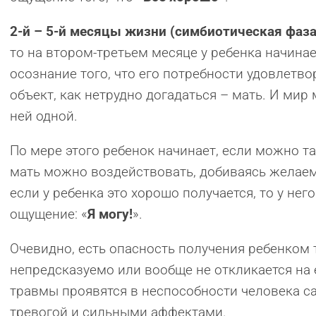
2-й – 5-й месяцы жизни (симбиотическая фаза
то на втором-третьем месяце у ребенка начин
осознание того, что его потребности удовлетв
объект, как нетрудно догадаться – мать. И мир
ней одной.
По мере этого ребенок начинает, если можно та
мать можно воздействовать, добиваясь желаем
если у ребенка это хорошо получается, то у не
ощущение: «
Я могу!
».
Очевидно, есть опасность получения ребенком 
непредсказуемо или вообще не откликается на 
травмы проявятся в неспособности человека с
тревогой и сильными аффектами.