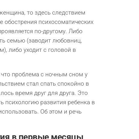
 женщина, то здесь следствием
кже обострения психосоматических
роявляется по-другому. Либо
ть семью (заводит любовниц,
, либо уходит с головой в
, что проблема с ночным сном у
льствием стал спать спокойно в
илось время друг для друга. Это
ть психологию развития ребенка в
спользовать. Об этом и речь
тия в первые месяцы