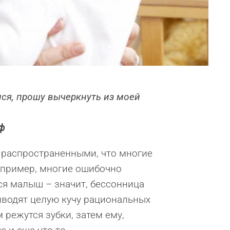
ался, прошу вычеркнуть из моей
ф
о распространенными, что многие
Например, многие ошибочно
ся малыш – значит, бессонница
иводят целую кучу рациональных
 режутся зубки, затем ему,