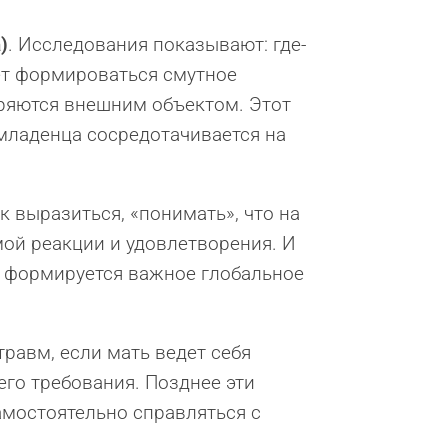
)
. Исследования показывают: где-
ает формироваться смутное
оряются внешним объектом. Этот
 младенца сосредотачивается на
к выразиться, «понимать», что на
ой реакции и удовлетворения. И
го формируется важное глобальное
травм, если мать ведет себя
его требования. Позднее эти
амостоятельно справляться с