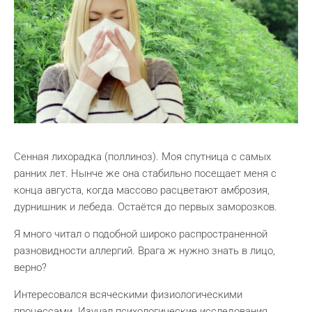
Сенная лихорадка (поллиноз). Моя спутница с самых
ранних лет. Нынче же она стабильно посещает меня с
конца августа, когда массово расцветают амброзия,
дурнишник и лебеда. Остаётся до первых заморозков.
Я много читал о подобной широко распространенной
разновидности аллергий. Врага ж нужно знать в лицо,
верно?
Интересовался всяческими физиологическими
процессами. Изучал психологические исследования.