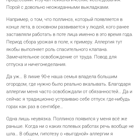
Порой с довольно неожиданными выкладками.
Например, о том, что поллиноз, который появляется в
конце лета, в основном развивается у людей, кого ранее
заставляли работать в поте лица именно в это время года.
Период сбора урожая в поле, к примеру. Аллергия тут
якобы выполняет роль спасительного клапана.
Замечательное освобождение от труда. Повод для
отпуска и ничегонеделания.
Да уж… В лихие 90-е наша семья владела большим
огородом, где нужно было реально вкалывать. Благодаря
аллергии меня часто освобождали от обязанностей… Да и
сейчас я традиционно устраиваю себе отпуск где-нибудь
горах как раз в сентябре…
Одна лишь неувязка. Поллиноз появился у меня всё же
раньше. Когда ни о каких полевых работах речь вообще не
шла… В общем, гипотезу о «выгодной» аллергии я