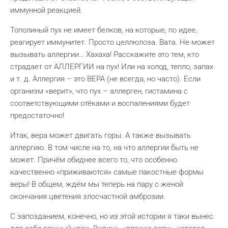
иммунной реакцией.
Тополиный пух не имеет белков, на которые, по идее,
реагирует иммунитет. Просто целлюлоза. Вата. Не может
вызывать аллергии… Хахаха! Расскажите это тем, кто
страдает от АЛЛЕРГИИ на пух! Или на холод, тепло, запах
и т. д. Аллергия – это ВЕРА (не всегда, но часто). Если
организм «верит», что пух – аллерген, гистамина с
соответствующими отёками и воспалениями будет
предостаточно!
Итак, вера может двигать горы. А также вызывать
аллергию. В том числе на то, на что аллергии быть не
может. Причём обиднее всего то, что особенно
качественно «приживаются» самые пакостные формы
веры! В общем, ждём мы теперь на пару с женой
окончания цветения злосчастной амброзии.
С запозданием, конечно, но из этой истории я таки вынес