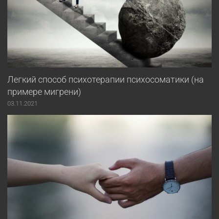
Легкий способ психотерапии психосоматики (на
примере мигрени)
03.11.2021