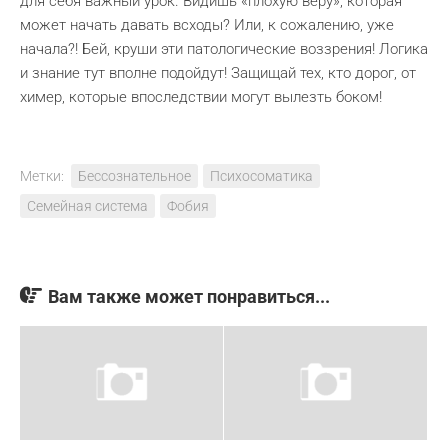
для себя важный урок. Видишь «плохую веру», которая
может начать давать всходы? Или, к сожалению, уже
начала?! Бей, круши эти патологические воззрения! Логика
и знание тут вполне подойдут! Защищай тех, кто дорог, от
химер, которые впоследствии могут вылезть боком!
Метки:
Бессознательное
Психосоматика
Семейная система
Фобия
Вам также может понравиться...