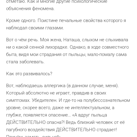
отметаю. Как и многие другие психологические
объяснения феномена.
Кроме одного. Поистине печальные свойства которого я
наблюдал своими глазами.
Вот о чём речь. Моя жена, Наташа, слыхом не слыхивала
ни о какой сенной лихорадке. Однако, в ходе совместного
быта, видя мои страдания от пыльцы, мало-помалу сама
стала заболевать.
Как это развивалось?
Вот, наблюдаешь аллергика (в данном случае, меня).
Который абсолютно не играет, правдив в своих
симптомах. Убедителен. И где-то на полубессознательном
уровне, скорее всего, даже не интеллектуальном, а
глубже, появляется опасение… «А вдруг пыльца
ДЕЙСТВИТЕЛЬНО опасна?! Ведь близкий человек от её
пагубного воздействия ДЕЙСТВИТЕЛЬНО страдает!