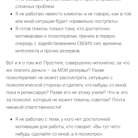
сложных проблем.
Я не работаю «вместо клиента» и не говорю, как в той
или иной ситуации будет «правильно поступать».
Я готов помочь только тому, кто достаточно
мотивирован к психотерапии, причем в первую
очередь с задействованием СВОИХ сил, времени,
интеллекта и прочих резервов.
Вот и я о том же! Простите, совершенно непонятно, за что
же платить деньги – за МОИ резервы!? Разве
психотерапевт не может рассмотреть ситуацию с
психологической стороны и сделать что-нибудь со мной,
пока я релаксирую? Разве его не этому учили? Что ж это
за психолог, который не может помочь советом? Почти
никакой ответственности!
Я не работаю с теми, у кого нет достаточной
мотивации для работы, кто говорит: «Вы тут чего-
нибудь сделайте со мной, а я посмотрю».