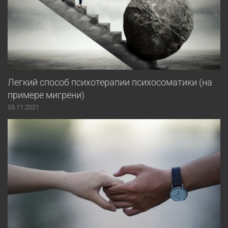
Легкий способ психотерапии психосоматики (на
примере мигрени)
03.11.2021