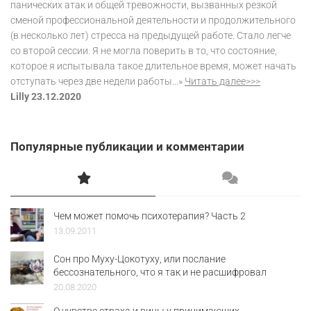
панических атак и общей тревожности, вызванных резкой
сменой профессиональной деятельности и продолжительного
(в несколько лет) стресса на предыдущей работе. Стало легче
со второй сессии. Я не могла поверить в то, что состояние,
которое я испытывала такое длительное время, может начать
отступать через две недели работы...»
Читать далее>>>
Lilly 23.12.2020
Популярные публикации и комментарии
Чем может помочь психотерапия? Часть 2
13.09.2011
Сон про Муху-Цокотуху, или послание
бессознательного, что я так и не расшифровал
20.08.2020
О чувстве страха и вины у принимающих