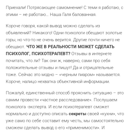
Приехали! Потрясающее самомнение! С теми я работаю, с
этими – не работаю… Наша Галя балованная.
Короче говоря, какой вывод можно сделать из
объявлений? Никакого! Одни психологи обещают золотые
горы, но что-то не очень верится. Другие почти ничего не
обещают.
ЧТО ЖЕ В РЕАЛЬНОСТИ МОЖЕТ СДЕЛАТЬ
ПСИХОЛОГ, ПСИХОТЕРАПЕВТ?
Отзывы в интернете
почитать, что ли? Так они ж, наверно, сами про себя
положительные отзывы и пишут! Да и отрицательные
тоже. Сейчас это модно – «черным пиаром» называется.
Короче, налицо нехватка объективной информации.
Пожалуй, единственный способ прояснить ситуацию – это
самим провести «частное расследование». Послушаем
психолога -эксперта. И если психотерапевт сможет
нормально и доступно описать
секреты
своей «кухни», что
уже само по себе составит ему честь, мы самостоятельно
сможем сделать вывод о его «применимости». И