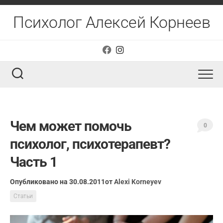
Перейти
к
Психолог Алексей Корнеев
содержанию
Чем может помочь
0
психолог, психотерапевт?
Часть 1
Опубликовано на 30.08.2011
от
Alexi Korneyev
Статьи