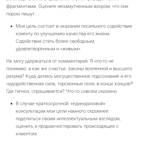
фрагментами. Оцените незамутненным взором, что они
порою пишут.
Моя цель состоит в оказании посильного содействия
клиенту по улучшению качества его жизни.
Содействия стать более свободным,
удовлетворенным и «живым».
Не могу удержаться от комментария. Я что-то не
понимаю: а как же счастье, законы вселенной и высшего
разума? Куда делись могущественное подсознание и его
чудодейственная сила, торсионные поля, в конце концов?!
Где гипноз, спрашивается? Что-то совсем скромно.
В случае краткосрочной, «единоразовой»
консультации мои цели намного скромнее:
поделиться своим интеллектуальным взглядом,
оценить и продиагностировать происходящее с
клиентом.