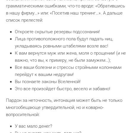
грамматическими ошибками, что-то вроде: «Обратившись
в нашу фирму…» или: «Посетив наш тренинг…». А дальше
список прелестей:
Откроете скрытые резервы подсознания!
Лица противоположного пола будут падать ниц,
укладываясь ровными штабелями возле вас!
К вам вернутся муж или жена, моля о прощении! (и не
важно, что вы, к примеру, не были замужем…);
Все ваши болезни и стрессы стройными колоннами
перейдут к вашим недругам!
Вы познаете законы Вселенной!
Это все произойдет быстро, весело и забавно!
Пардон за неточность, интонация может быть не только
многообещающе утвердительной, но и коварно-
вопросительной:
У вас мало денег?