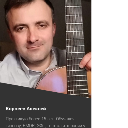
Корнеев Алексей
Практикую более 15 лет. Обучался
гипнозу, EMDR, ЭФТ, гештальт-терапии у