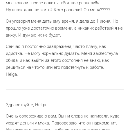
мне говорит после оплаты: «Вот нас развели!!»
Ну и как дальше жить? Кого развели? Он меня?????
Он уговорил меня дать ему время, я дала до 1 июня. Но
прошло уже достаточно времени, а никаких действий я не
вижу. И думаю их не будет.
Сейчас я постоянно раздражена, часто плачу, как
идиотка. Не могу нормально думать. Меня захлестнула
обида, и как выйти из этого состояния не знаю, как
решиться на что-то или его подстегнуть к работе.
Helga.
Здравствуйте, Helga.
Очень сопереживаю вам. Вы ни слова не написали, куда
уходят деньги у мужа. Подозреваю, что он наркоманит.