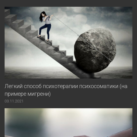
Легкий способ психотерапии психосоматики (на
примере мигрени)
03.11.2021