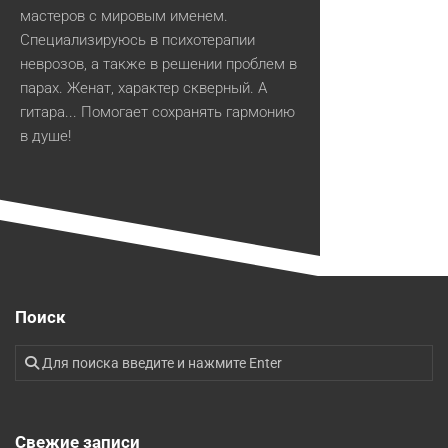
мастеров с мировым именем.
Специализируюсь в психотерапии
неврозов, а также в решении проблем в
парах. Женат, характер скверный. А
гитара... Помогает сохранять гармонию
в душе!
Поиск
Свежие записи