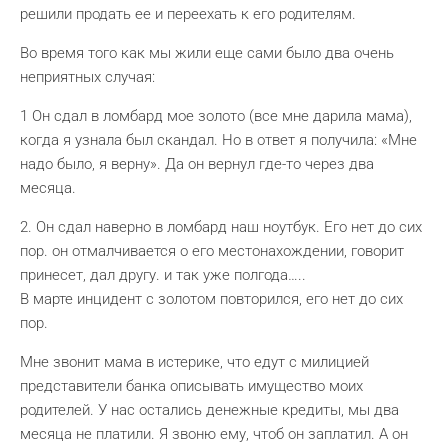
решили продать ее и переехать к его родителям.
Во время того как мы жили еще сами было два очень
неприятных случая:
1 Он сдал в ломбард мое золото (все мне дарила мама),
когда я узнала был скандал. Но в ответ я получила: «Мне
надо было, я верну». Да он вернул где-то через два
месяца.
2. Он сдал наверно в ломбард наш ноутбук. Его нет до сих
пор. он отмалчивается о его местонахождении, говорит
принесет, дал другу. и так уже полгода…..
В марте инцидент с золотом повторился, его нет до сих
пор.
Мне звонит мама в истерике, что едут с милицией
представители банка описывать имущество моих
родителей. У нас остались денежные кредиты, мы два
месяца не платили. Я звоню ему, чтоб он заплатил. А он