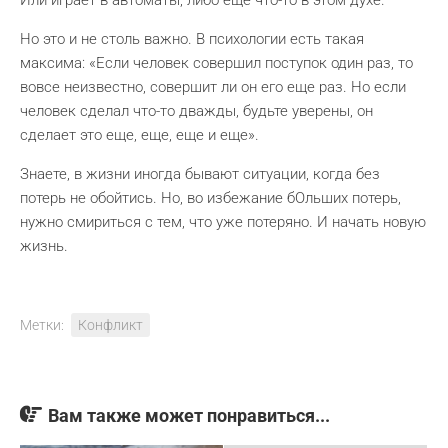
Или играет в автоматы, либо еще что-то в этом духе.
Но это и не столь важно. В психологии есть такая
максима: «Если человек совершил поступок один раз, то
вовсе неизвестно, совершит ли он его еще раз. Но если
человек сделал что-то дважды, будьте уверены, он
сделает это еще, еще, еще и еще».
Знаете, в жизни иногда бывают ситуации, когда без
потерь не обойтись. Но, во избежание бОльших потерь,
нужно смириться с тем, что уже потеряно. И начать новую
жизнь.
Метки:
Конфликт
Вам также может понравиться...