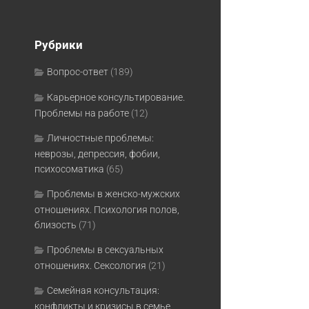
Рубрики
Вопрос-ответ
(189)
Карьерное консультирование.
Проблемы на работе
(12)
Личностные проблемы:
неврозы, депрессия, фобии,
психосоматика
(65)
Проблемы в женско-мужских
отношениях. Психология полов,
близость
(71)
Проблемы в сексуальных
отношениях. Сексология
(21)
Семейная консультация:
конфликты и кризисы в семье