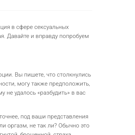
ация в сфере сексуальных
я. Давайте и вправду попробуем
оции. Вы пишете, что столкнулись
ости, могу также предположить,
у не удалось «разбудить» в вас
(точнее, под ваши представления
ли оргазм, не так ли? Обычно это
гнутой, брошенной, страха