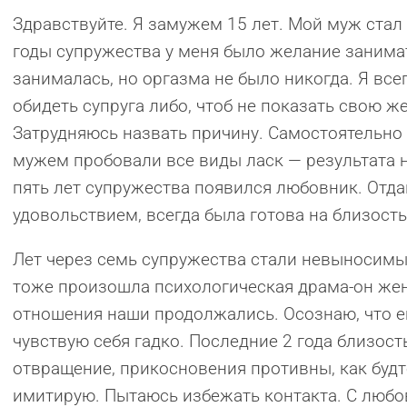
Здравствуйте. Я замужем 15 лет. Мой муж ста
годы супружества у меня было желание занимат
занималась, но оргазма не было никогда. Я все
обидеть супруга либо, чтоб не показать свою ж
Затрудняюсь назвать причину. Самостоятельно 
мужем пробовали все виды ласк — результата не
пять лет супружества появился любовник. Отда
удовольствием, всегда была готова на близость,
Лет через семь супружества стали невыносим
тоже произошла психологическая драма-он жени
отношения наши продолжались. Осознаю, что е
чувствую себя гадко. Последние 2 года близос
отвращение, прикосновения противны, как будт
имитирую. Пытаюсь избежать контакта. С любо