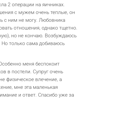
сла 2 операции на яичниках.
шения с мужем очень теплые, он
ть с ним не могу. Любовника
рвать отношения, однако тщетно.
ую), но не кончаю. Возбуждаюсь
. Но только сама добиваюсь
 Особенно меня беспокоит
в в постели. Супруг очень
не физическое влечение, а
ение, мне эта маленькая
имание и ответ. Спасибо уже за