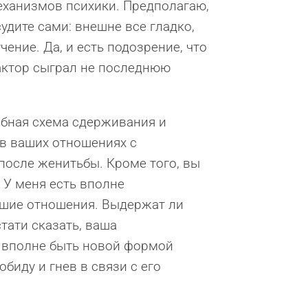
еханизмов психики. Предполагаю,
удите сами: внешне все гладко,
ение. Да, и есть подозрение, что
актор сыграл не последнюю
обная схема сдерживания и
 в ваших отношениях с
 после женитьбы. Кроме того, вы
 У меня есть вполне
йшие отношения. Выдержат ли
стати сказать, ваша
 вполне быть новой формой
иду и гнев в связи с его