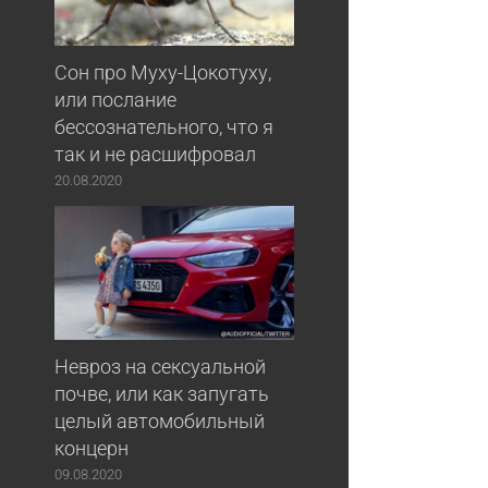
Сон про Муху-Цокотуху,
или послание
бессознательного, что я
так и не расшифровал
20.08.2020
Невроз на сексуальной
почве, или как запугать
целый автомобильный
концерн
09.08.2020