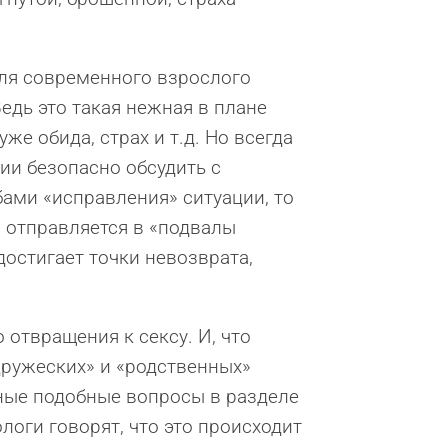
ля современного взрослого
едь это такая нежная в плане
же обида, страх и т.д. Но всегда
ии безопасно обсудить с
бами «исправления» ситуации, то
в отправляется в «подвалы
 достигает точки невозврата,
 отвращения к сексу. И, что
дружеских» и «родственных»
нные подобные вопросы в разделе
логи говорят, что это происходит