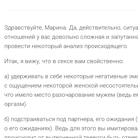
Здравствуйте, Марина. Да, действительно, ситу
отношений у вас довольно сложная и запутанна
провести некоторый анализ происходящего.
Итак, я вижу, что в сексе вам свойственно:
а) удерживать в себе некоторые негативные эм
с ощущением некоторой женской несостоятельн
что имело место разочарование мужем (ведь ем
оргазм).
б) подстраиваться под партнера, его ожидания 
о его ожиданиях). Ведь для этого вы имитирова
происходит от вытесненной тревоги быть отвер