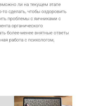
озможно ли на текущем этапе
-то сделать, чтобы оздоровить
ть проблемы с яичниками с
ента органического
ать более-менее внятные ответы
ная работа с психологом,