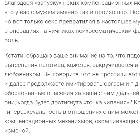
благодаря «запуску» неких компенсационных м
что у вас с мужем именно так и произошло. Пос
но вот только секс превратился в настоящее муч
в операциях на яичниках психосоматический ф
роль…
Кстати, обращаю ваше внимание на то, что под
вытеснения негатива, кажется, закручивается и
любовником. Вы говорите, что не простили его
и далее продолжаете имитировать оргазм и т.д.
обоснованные опасения за ваши с ним дальне
они, когда будет достигнута «точка кипения»? К
гиперсексуальность в отношениях с ним может
компенсационных механизмов, скрашивающих об
изменой.