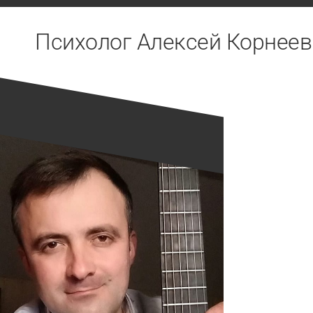
Перейти
к
Психолог Алексей Корнеев
содержанию