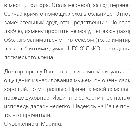
в месяц, полтора. Стала нервной, за год перене
Сейчас кричу о помощи, лежа в больнице. Отно
замечательный друг, отец, родственник. Но спа
люблю, измену простить не могу, пытаюсь разо
Обожаю заниматься с ним сексом (тоже имитир
легко, об интиме думаю НЕСКОЛЬКО раз в день
логического конца.
Доктор, прошу Вашего анализа моей ситуации.
ощущения изнасилования мужем, он очень ласко
хороший, но мы разные. Причина моей измены 
прежде духовное. Извините за хаотичное излож
исповедь далась нелегко. Надеюсь на Ваше пон
то, что прочитали.
С уважением, Марина.