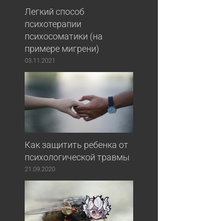
Легкий способ
психотерапии
психосоматики (на
примере мигрени)
03.11.2021
Как защитить ребенка от
психологической травмы
21.09.2020