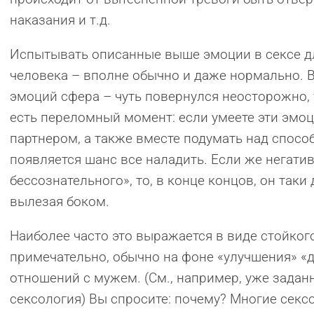
наказания и т.д.
Испытывать описанные выше эмоции в сексе д
человека – вполне обычно и даже нормально. В
эмоций сфера – чуть повернулся неосторожно, у
есть переломный момент: если умеете эти эмоц
партнером, а также вместе подумать над спосо
появляется шанс все наладить. Если же негати
бессознательного», то, в конце концов, он таки
вылезая боком.
Наиболее часто это выражается в виде стойкого
примечательно, обычно на фоне «улучшения» «
отношений с мужем. (См., например, уже зада
сексология) Вы спросите: почему? Многие сексо