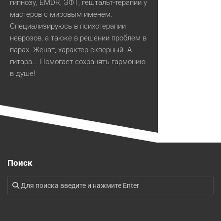
гипнозу, EMDR, ЭФТ, гештальт-терапии у
мастеров с мировым именем.
Специализируюсь в психотерапии
неврозов, а также в решении проблем в
парах. Женат, характер скверный. А
гитара... Помогает сохранять гармонию
в душе!
Поиск