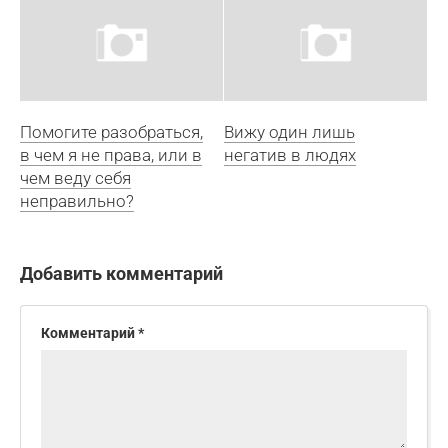
Помогите разобраться,
Вижу один лишь
в чем я не права, или в
негатив в людях
чем веду себя
неправильно?
Добавить комментарий
Комментарий
*