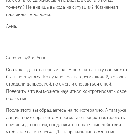
Как быть когда живёшь и не видишь света в конце
тоннеля? Не видишь выхода из ситуации? Жизненная
пассивность во всём.
Анна.
Здравствуйте, Анна.
Сначала сделать первый шаг – поверить, что у вас может
быть по-другому. Как у множества других людей, которые
страдали депрессией, но смогли справиться с ней.
Поверить, что вы можете научиться контролировать свое
состояние.
После этого вы обращаетесь на психотерапию. А там уже
задача психотерапевта – правильно продиагностировать
причины депрессии, предложить конкретные действия,
чтобы вам стало легче. Дать правильные домашние