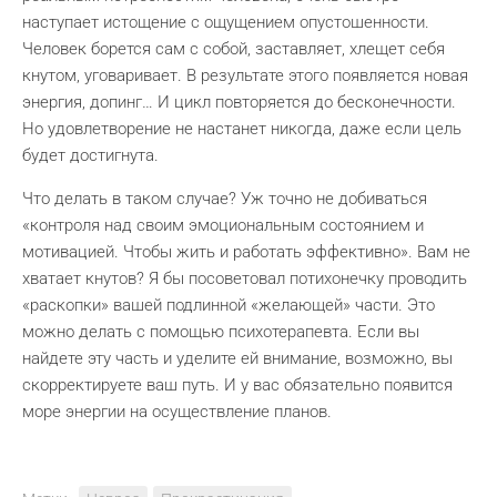
наступает истощение с ощущением опустошенности.
Человек борется сам с собой, заставляет, хлещет себя
кнутом, уговаривает. В результате этого появляется новая
энергия, допинг… И цикл повторяется до бесконечности.
Но удовлетворение не настанет никогда, даже если цель
будет достигнута.
Что делать в таком случае? Уж точно не добиваться
«контроля над своим эмоциональным состоянием и
мотивацией. Чтобы жить и работать эффективно». Вам не
хватает кнутов? Я бы посоветовал потихонечку проводить
«раскопки» вашей подлинной «желающей» части. Это
можно делать с помощью психотерапевта. Если вы
найдете эту часть и уделите ей внимание, возможно, вы
скорректируете ваш путь. И у вас обязательно появится
море энергии на осуществление планов.