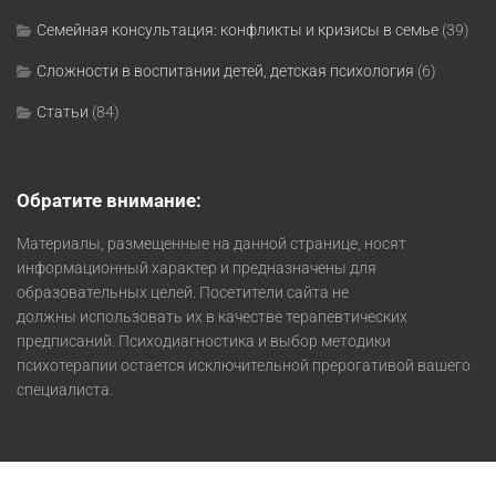
Семейная консультация: конфликты и кризисы в семье
(39)
Сложности в воспитании детей, детская психология
(6)
Статьи
(84)
Обратите внимание:
Материалы, размещенные на данной странице, носят
информационный характер и предназначены для
образовательных целей. Посетители сайта не
должны использовать их в качестве терапевтических
предписаний. Психодиагностика и выбор методики
психотерапии остается исключительной прерогативой вашего
специалиста.