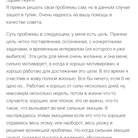
Здравствуйте.
Я привык решать свои проблемы сам, но в данном случае
зашел в тупик. Очень надеюсь на вашу помощь в
качестве совета.
Суть проблемы в следующем, у меня есть цель. Причем
цель четко поставленная, осознанная, с конкретными
задачами, и временным интервалом (из которого я уже
выбился). Эта цель для меня очень желанна, и она меня,
сильно мотивирует, а когда я хорошо мотивирован, я
хорошо работаю для достижении это цели. В это время я
счастлив и живу полной жизнью. Все бы ничего, если б не
одно но… Работаю я хорошо от силы несколько дней, ну
максимум несколько недель, потом в жизни что-то
случается, хорошее, или плохое, это не важно, что-то
такое, что вызывает во мне сильные эмоции. Я
наслаждаюсь этими эмоциями если это что-то хорошее
отдаваясь весь этому, или наоборот, весь ухожу в
решение возникшей проблемы. Но когда сильная эмоция
уходит, остается пустота в желаниях, абсолютное