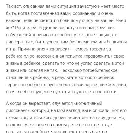
Так вот, описанная вами ситуация зачастую имеет место
быть, когда поставленная вами, осознанная и очень
важная цель является, по большому счету не вашей. Чьей
же? Родителей. Родители зачастую из самых лучших
побуждений «прививают» ребенку желание защищать
диссертацию, быть успешным бизнесменом или банкиром
и т.д. Причина этих «прививок» — смесь тревоги за
ребенка плюс неосознанная попытка «продолжить» свою
жизнь в ребенке, сделать то, что не успел сделать в этой
жизни или сделал не так. Несколько потребительское
отношение к ребенку, в результате которого ребенок
теряет способность чувствовать свои настоящие желания,
нося в себе ощущение пустоты, неудовлетворенности.
А когда он вырастает, случается «когнитивный
диссонанс», который, на мой взгляд, вы и описали. Вот его
схема: «родительского допинга» хватает на пару дней. Но,
поскольку желание на самом деле не соответствует
реальным потребностям человека, очень быстро