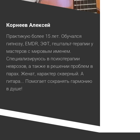
Корнеев Алексей
Практикую более 15 лет. Обучался
гипнозу, EMDR, ЭФТ, гештальт-терапии у
мастеров с мировым именем.
Специализируюсь в психотерапии
неврозов, а также в решении проблем в
парах. Женат, характер скверный. А
гитара... Помогает сохранять гармонию
в душе!