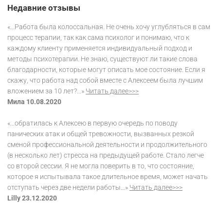
Недавние отзывы
«...Работа была колоссальная. Не очень хочу углубляться в сам
процесс терапии, так как сама психолог и понимаю, что к
каждому клиенту применяется индивидуальный подход и
методы психотерапии. Не знаю, существуют ли такие слова
благодарности, которые могут описать мое состояние. Если я
скажу, что работа над собой вместе с Алексеем была лучшим
вложением за 10 лет?...»
Читать далее>>>
Мила 10.08.2020
«...обратилась к Алексею в первую очередь по поводу
панических атак и общей тревожности, вызванных резкой
сменой профессиональной деятельности и продолжительного
(в несколько лет) стресса на предыдущей работе. Стало легче
со второй сессии. Я не могла поверить в то, что состояние,
которое я испытывала такое длительное время, может начать
отступать через две недели работы...»
Читать далее>>>
Lilly 23.12.2020