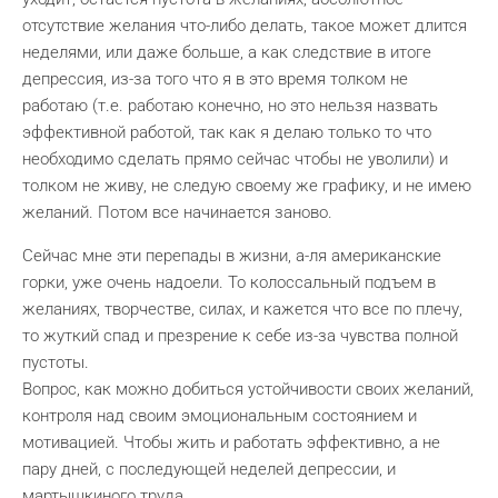
отсутствие желания что-либо делать, такое может длится
неделями, или даже больше, а как следствие в итоге
депрессия, из-за того что я в это время толком не
работаю (т.е. работаю конечно, но это нельзя назвать
эффективной работой, так как я делаю только то что
необходимо сделать прямо сейчас чтобы не уволили) и
толком не живу, не следую своему же графику, и не имею
желаний. Потом все начинается заново.
Сейчас мне эти перепады в жизни, а-ля американские
горки, уже очень надоели. То колоссальный подъем в
желаниях, творчестве, силах, и кажется что все по плечу,
то жуткий спад и презрение к себе из-за чувства полной
пустоты.
Вопрос, как можно добиться устойчивости своих желаний,
контроля над своим эмоциональным состоянием и
мотивацией. Чтобы жить и работать эффективно, а не
пару дней, с последующей неделей депрессии, и
мартышкиного труда.