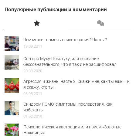
Популярные публикации и комментарии
Чем может помочь психотерапия? Часть 2
13.09.2011
Сон про Муху-Цокотуху, или послание
бессознательного, что я так и не расшифровал
20.08.2020
Агрессия и жизнь. Часть 2. Скажи мне, как ты ешь – и
я скажу, кто ты.
03.08.2011
Синдром FOMO: симптомы, последствия, как
избежать
01.02.2019
Психологическая кастрация или прием «Золотые
Ножницы»