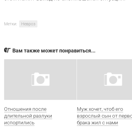
Метки:
Невроз
Вам также может понравиться...
Отношения после
Муж хочет, чтоб его
длительной разлуки
взрослый сын от перв
испортились
брака жил с нами