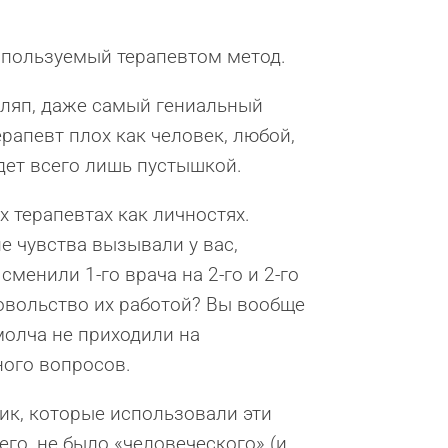
используемый терапевтом метод.
п-ляп, даже самый гениальный
ерапевт плох как человек, любой,
дет всего лишь пустышкой.
х терапевтах как личностях.
ие чувства вызывали у вас,
менили 1-го врача на 2-го и 2-го
довольство их работой? Вы вообще
молча не приходили на
ного вопросов.
ик, которые использовали эти
сего, не было «человеческого» (и