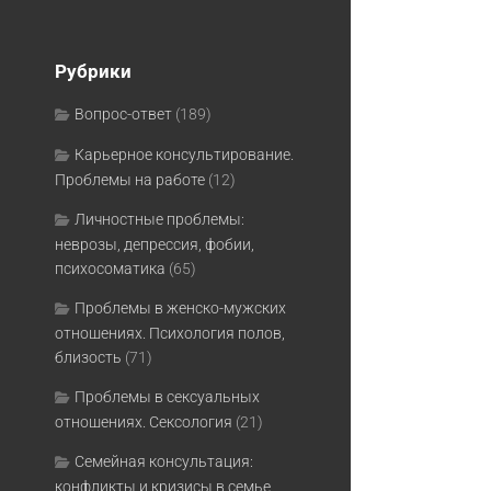
Рубрики
Вопрос-ответ
(189)
Карьерное консультирование.
Проблемы на работе
(12)
Личностные проблемы:
неврозы, депрессия, фобии,
психосоматика
(65)
Проблемы в женско-мужских
отношениях. Психология полов,
близость
(71)
Проблемы в сексуальных
отношениях. Сексология
(21)
Семейная консультация:
конфликты и кризисы в семье