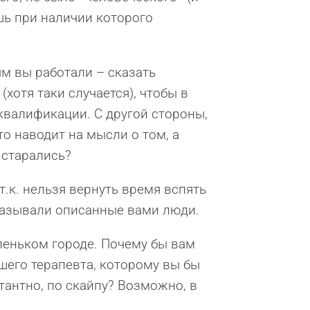
шь при наличии которого
ым вы работали – сказать
хотя таки случается), чтобы в
валификации. С другой стороны,
то наводит на мысли о том, а
 старались?
т.к. нельзя вернуть время вспять
оказывали описанные вами люди.
еньком городе. Почему бы вам
шего терапевта, которому вы бы
тантно, по скайпу? Возможно, в