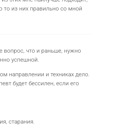
о то из них правильно со мной
же вопрос, что и раньше, нужно
енно успешной.
ком направлении и техниках дело.
певт будет бессилен, если его
ия, старания.