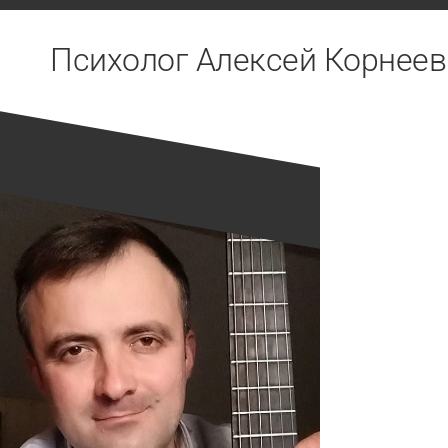
Перейти
к
Психолог Алексей Корнеев
содержанию