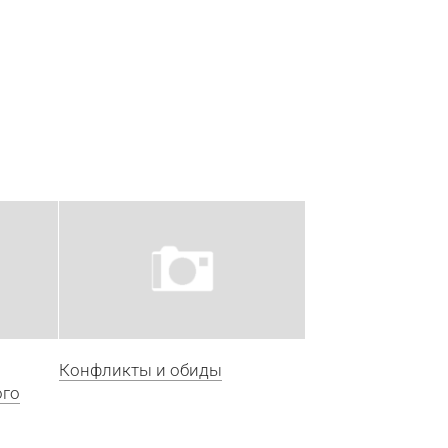
Конфликты и обиды
ого