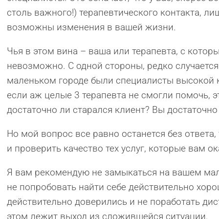
столь важного!) терапевтического контакта, ли
возможны изменения в вашей жизни.
Чья в этом вина – ваша или терапевта, с котор
невозможно. С одной стороны, редко случается (
маленьком городе были специалисты высокой к
если аж целые 3 терапевта не смогли помочь, э
достаточно ли старался клиент? Вы достаточно
Но мой вопрос все равно останется без ответа, 
и проверить качество тех услуг, которые вам 
Я вам рекомендую не замыкаться на вашем мал
не попробовать найти себе действительно хоро
действительно доверились и не поработать дис
этом лежит выход из сложившейся ситуации.