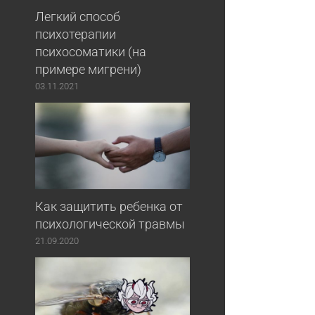
Легкий способ
психотерапии
психосоматики (на
примере мигрени)
03.11.2021
Как защитить ребенка от
психологической травмы
21.09.2020