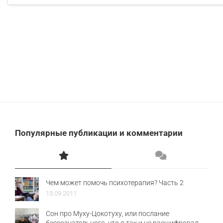
Популярные публикации и комментарии
Чем может помочь психотерапия? Часть 2
13.09.2011
Сон про Муху-Цокотуху, или послание
бессознательного, что я так и не расшифровал