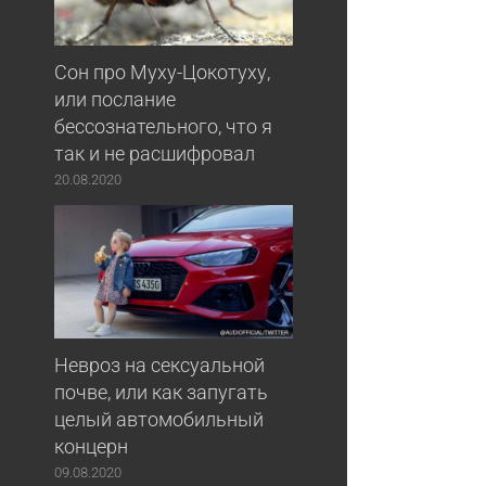
Сон про Муху-Цокотуху,
или послание
бессознательного, что я
так и не расшифровал
20.08.2020
Невроз на сексуальной
почве, или как запугать
целый автомобильный
концерн
09.08.2020