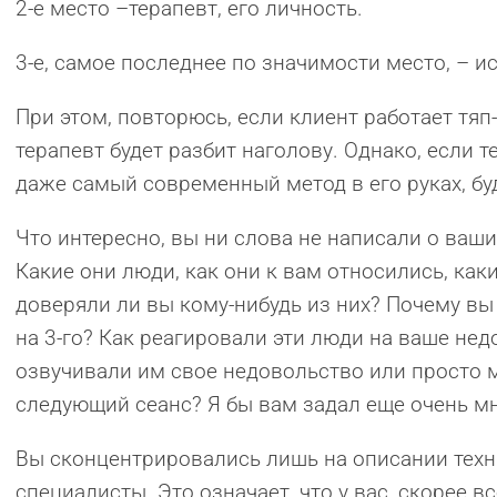
2-е место –терапевт, его личность.
3-е, самое последнее по значимости место, – 
При этом, повторюсь, если клиент работает тя
терапевт будет разбит наголову. Однако, если т
даже самый современный метод в его руках, бу
Что интересно, вы ни слова не написали о ваши
Какие они люди, как они к вам относились, как
доверяли ли вы кому-нибудь из них? Почему вы с
на 3-го? Как реагировали эти люди на ваше не
озвучивали им свое недовольство или просто 
следующий сеанс? Я бы вам задал еще очень м
Вы сконцентрировались лишь на описании техн
специалисты. Это означает, что у вас, скорее в