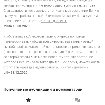
каждому клиенту применяется индивидуальный подход и
методы психотерапии. Не знаю, существуют ли такие слова
благодарности, которые могут описать мое состояние. Если я
скажу, что работа над собой вместе с Алексеем была лучшим
вложением за 10 лет?...»
Читать далее>>>
Мила 10.08.2020
«...обратилась к Алексею в первую очередь по поводу
панических атак и общей тревожности, вызванных резкой
сменой профессиональной деятельности и продолжительного
(в несколько лет) стресса на предыдущей работе. Стало легче
со второй сессии. Я не могла поверить в то, что состояние,
которое я испытывала такое длительное время, может начать
отступать через две недели работы...»
Читать далее>>>
Lilly 23.12.2020
Популярные публикации и комментарии