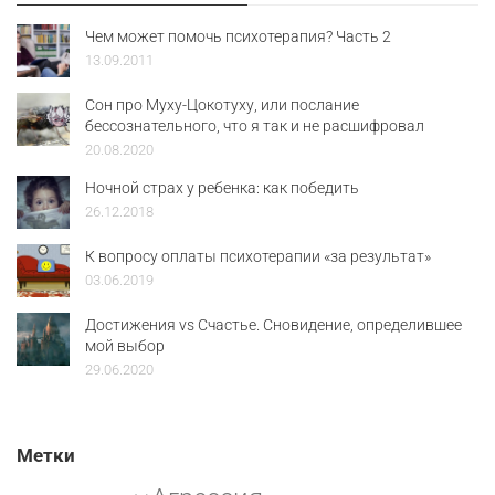
Чем может помочь психотерапия? Часть 2
13.09.2011
Сон про Муху-Цокотуху, или послание
бессознательного, что я так и не расшифровал
20.08.2020
Ночной страх у ребенка: как победить
26.12.2018
К вопросу оплаты психотерапии «за результат»
03.06.2019
Достижения vs Счастье. Сновидение, определившее
мой выбор
29.06.2020
Метки