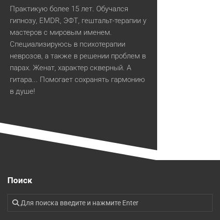
Практикую более 15 лет. Обучался
гипнозу, EMDR, ЭФТ, гештальт-терапии у
мастеров с мировым именем.
Специализируюсь в психотерапии
неврозов, а также в решении проблем в
парах. Женат, характер скверный. А
гитара... Помогает сохранять гармонию
в душе!
Поиск