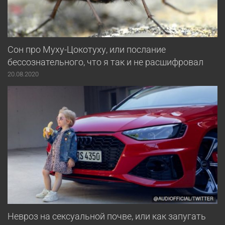
Сон про Муху-Цокотуху, или послание
бессознательного, что я так и не расшифровал
20.08.2020
Невроз на сексуальной почве, или как запугать