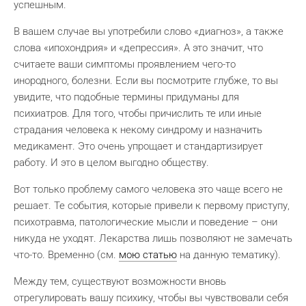
успешным.
В вашем случае вы употребили слово «диагноз», а также
слова «ипохондрия» и «депрессия». А это значит, что
считаете ваши симптомы проявлением чего-то
инородного, болезни. Если вы посмотрите глубже, то вы
увидите, что подобные термины придуманы для
психиатров. Для того, чтобы причислить те или иные
страдания человека к некому синдрому и назначить
медикамент. Это очень упрощает и стандартизирует
работу. И это в целом выгодно обществу.
Вот только проблему самого человека это чаще всего не
решает. Те события, которые привели к первому приступу,
психотравма, патологические мысли и поведение – они
никуда не уходят. Лекарства лишь позволяют не замечать
что-то. Временно (см.
мою статью
на данную тематику).
Между тем, существуют возможности вновь
отрегулировать вашу психику, чтобы вы чувствовали себя