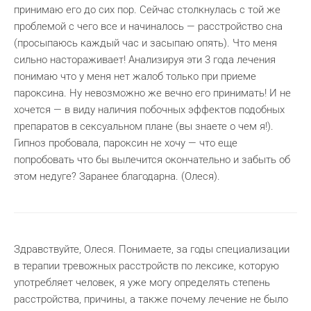
принимаю его до сих пор. Сейчас столкнулась с той же
проблемой с чего все и начиналось — расстройство сна
(просыпаюсь каждый час и засыпаю опять). Что меня
сильно настораживает! Анализируя эти 3 года лечения
понимаю что у меня нет жалоб только при приеме
пароксина. Ну невозможно же вечно его принимать! И не
хочется — в виду наличия побочных эффектов подобных
препаратов в сексуальном плане (вы знаете о чем я!).
Гипноз пробовала, пароксин не хочу — что еще
попробовать что бы вылечится окончательно и забыть об
этом недуге? Заранее благодарна. (Олеся).
Здравствуйте, Олеся. Понимаете, за годы специализации
в терапии тревожных расстройств по лексике, которую
употребляет человек, я уже могу определять степень
расстройства, причины, а также почему лечение не было