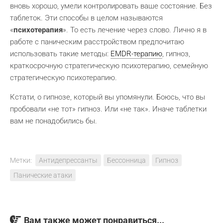
вновь хорошо, умели контролировать ваше состояние. Без
таблеток. Эти способы в целом называются
«
психотерапия
». То есть лечение через слово. Лично я в
работе с паническим расстройством предпочитаю
использовать такие методы:
EMDR-терапию
, гипноз,
краткосрочную стратегическую психотерапию, семейную
стратегическую психотерапию.
Кстати, о гипнозе, который вы упомянули. Боюсь, что вы
пробовали «не тот» гипноз. Или «не так». Иначе таблетки
вам не понадобились бы.
Метки:
Антидепрессанты
Бессонница
Гипноз
Панические атаки
Вам также может понравиться...