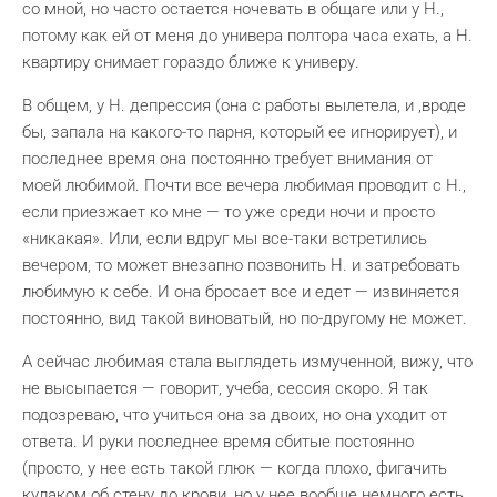
со мной, но часто остается ночевать в общаге или у Н.,
потому как ей от меня до универа полтора часа ехать, а Н.
квартиру снимает гораздо ближе к универу.
В общем, у Н. депрессия (она с работы вылетела, и ,вроде
бы, запала на какого-то парня, который ее игнорирует), и
последнее время она постоянно требует внимания от
моей любимой. Почти все вечера любимая проводит с Н.,
если приезжает ко мне — то уже среди ночи и просто
«никакая». Или, если вдруг мы все-таки встретились
вечером, то может внезапно позвонить Н. и затребовать
любимую к себе. И она бросает все и едет — извиняется
постоянно, вид такой виноватый, но по-другому не может.
А сейчас любимая стала выглядеть измученной, вижу, что
не высыпается — говорит, учеба, сессия скоро. Я так
подозреваю, что учиться она за двоих, но она уходит от
ответа. И руки последнее время сбитые постоянно
(просто, у нее есть такой глюк — когда плохо, фигачить
кулаком об стену до крови, но у нее вообще немного есть