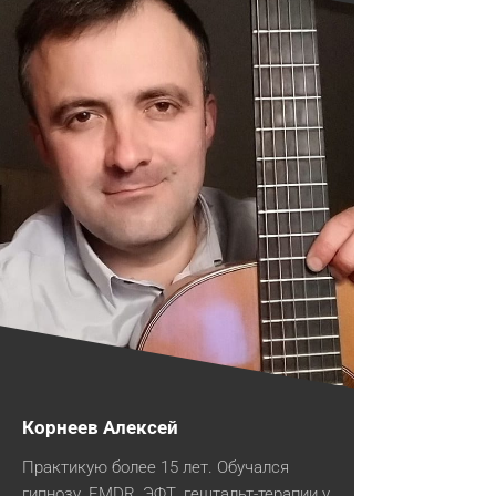
Корнеев Алексей
Практикую более 15 лет. Обучался
гипнозу, EMDR, ЭФТ, гештальт-терапии у