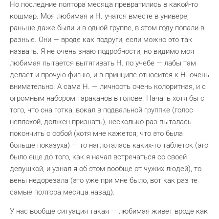
Но последние полтора месяца превратились в какой-то
кошмар. Моя любимая и Н. учатся вместе в универе,
раньше даже были и в одной группе, в этом году попали в
разные. Они — вроде как подруги, если можно это так
назвать. Я не очень знаю подробности, но видимо моя
любимая пытается вытягивать Н. по учебе — лабы там
делает и прочую фигню, и в принципе относится к Н. очень
внимательно. А сама Н. — личность очень колоритная, и с
огромным набором тараканов в голове. Начать хотя бы с
того, что она готка, вокал в подвальной группке (голос
неплохой, должен признать), несколько раз пыталась
покончить с собой (хотя мне кажется, что это была
больше показуха) — то наглоталась каких-то таблеток (это
было еще до того, как я начал встречаться со своей
девушкой, и узнал я об этом вообще от чужих людей), то
вены недорезала (это уже при мне было, вот как раз те
самые полтора месяца назад).
У нас вообще ситуация такая — любимая живет вроде как