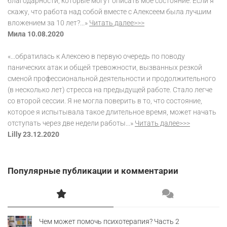
благодарности, которые могут описать мое состояние. Если я
скажу, что работа над собой вместе с Алексеем была лучшим
вложением за 10 лет?...»
Читать далее>>>
Мила 10.08.2020
«...обратилась к Алексею в первую очередь по поводу
панических атак и общей тревожности, вызванных резкой
сменой профессиональной деятельности и продолжительного
(в несколько лет) стресса на предыдущей работе. Стало легче
со второй сессии. Я не могла поверить в то, что состояние,
которое я испытывала такое длительное время, может начать
отступать через две недели работы...»
Читать далее>>>
Lilly 23.12.2020
Популярные публикации и комментарии
Чем может помочь психотерапия? Часть 2