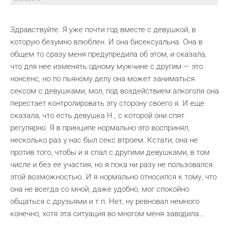
Здравствуйте. Я уже почти год вместе с девушкой, в
которую безумно влюблен. И она бисексуальна. Она в
общем то сразу меня предупредила об этом, и сказала,
что для нее изменять одному мужчине с другим — это
нонсенс, но по пьяному делу она может заниматься
сексом с девушками, мол, под воздействием алкоголя она
перестает контролировать эту сторону своего я. И еще
сказала, что есть девушка Н., с которой они спят
регулярно. Я в принципе нормально это воспринял,
несколько раз у нас был секс втроем. Кстати, она не
против того, чтобы и я спал с другими девушками, в том
числе и без ее участия, но я пока ни разу не пользовался
этой возможностью. И я нормально относился к тому, что
она не всегда со мной, даже удобно, мог спокойно
общаться с друзьями и т.п. Нет, ну ревновал немного
конечно, хотя эта ситуация во многом меня заводила…