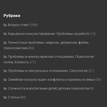
Рубрики
Вопрос-ответ
(189)
Карьерное консультирование. Проблемы на работе
(12)
Личностные проблемы: неврозы, депрессия, фобии,
психосоматика
(65)
Проблемы в женско-мужских отношениях. Психология
полов, близость
(71)
Проблемы в сексуальных отношениях. Сексология
(21)
Семейная консультация: конфликты и кризисы в семье
(39)
Сложности в воспитании детей, детская психология
(6)
Статьи
(84)