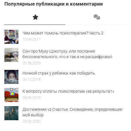
Популярные публикации и комментарии
Чем может помочь психотерапия? Часть 2
13.09.2011
Сон про Муху-Цокотуху, или послание
бессознательного, что я так и не расшифровал
20.08.2020
Ночной страх у ребенка: как победить
26.12.2018
К вопросу оплаты психотерапии «за результат»
03.06.2019
Достижения vs Счастье. Сновидение, определившее
мой выбор
29.06.2020