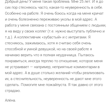
Добрый день! У меня такая проблема. Мне 25 лет. И я до
сих пор стесняюсь часто, какая-то неуверенность в себе.
Особенно на работе. Я очень боюсь когда на меня кричат
и очень болезненно переживаю уколы в мой адрес. А
работа у меня связана с постоянным общением с людьми,
я на виду у своих коллег (т.е. нужно выступать публично и
т.д.). А коллективчик «зубастый» и с интригами. Я
стесняюсь, зажимаюсь, хотя я считаю себя очень
способной и умной девушкой, но на своей работе я
начинаю верить что я полная неудачница. Пытаюсь
понравиться, иногда терплю то отношение, которое меня
не устраивает — например, неприятные комментарии в
мой адрес. А в душе столько желаний чтобы реализовать
их, а стеснительность, неуверенность не дают мне этого
сделать. Помогите мне пожайлуста. Я так давно от этого
страдаю.
Алёна.