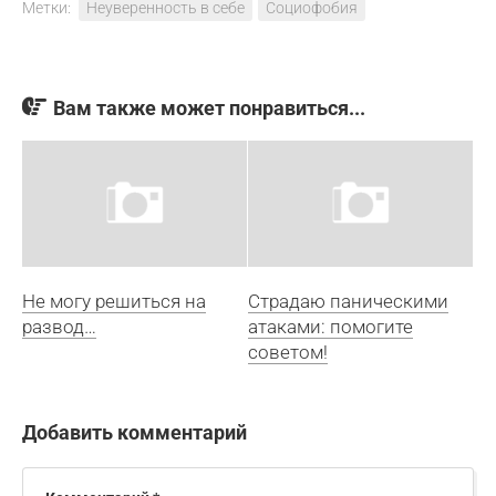
Метки:
Неуверенность в себе
Социофобия
Вам также может понравиться...
Не могу решиться на
Страдаю паническими
развод…
атаками: помогите
советом!
Добавить комментарий