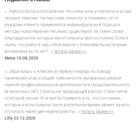
«...Работа была колоссальная. Не очень хочу углубляться в сам
процесс терапии, так как сама психолог и понимаю, что к
каждому клиенту применяется индивидуальный подход и
методы психотерапии. Не знаю, существуют ли такие слова
благодарности, которые могут описать мое состояние. Если я
скажу, что работа над собой вместе с Алексеем была лучшим
вложением за 10 лет?...»
Читать далее>>>
Мила 10.08.2020
«...обратилась к Алексею в первую очередь по поводу
панических атак и общей тревожности, вызванных резкой
сменой профессиональной деятельности и продолжительного
(в несколько лет) стресса на предыдущей работе. Стало легче
со второй сессии. Я не могла поверить в то, что состояние,
которое я испытывала такое длительное время, может начать
отступать через две недели работы...»
Читать далее>>>
Lilly 23.12.2020