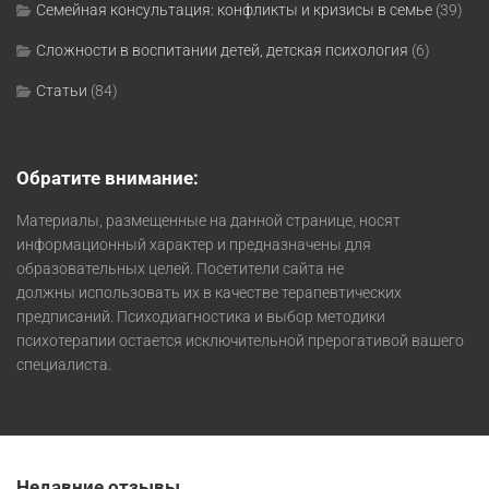
Семейная консультация: конфликты и кризисы в семье
(39)
Сложности в воспитании детей, детская психология
(6)
Статьи
(84)
Обратите внимание:
Материалы, размещенные на данной странице, носят
информационный характер и предназначены для
образовательных целей. Посетители сайта не
должны использовать их в качестве терапевтических
предписаний. Психодиагностика и выбор методики
психотерапии остается исключительной прерогативой вашего
специалиста.
Недавние отзывы