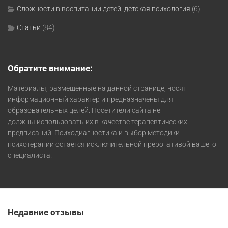
Сложности в воспитании детей, детская психология
(6)
Статьи
(84)
Обратите внимание:
Материалы, размещенные на данной странице, носят
информационный характер и предназначены для
образовательных целей. Посетители сайта не
должны использовать их в качестве терапевтических
предписаний. Психодиагностика и выбор методики
психотерапии остается исключительной прерогативой вашего
специалиста.
Недавние отзывы