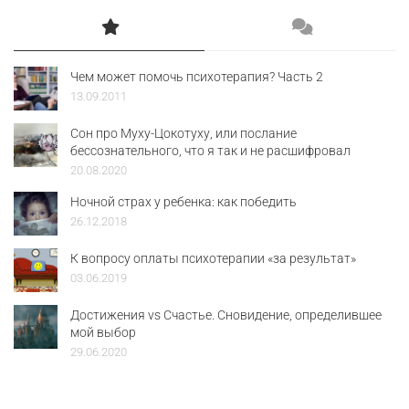
Чем может помочь психотерапия? Часть 2
13.09.2011
Сон про Муху-Цокотуху, или послание
бессознательного, что я так и не расшифровал
20.08.2020
Ночной страх у ребенка: как победить
26.12.2018
К вопросу оплаты психотерапии «за результат»
03.06.2019
Достижения vs Счастье. Сновидение, определившее
мой выбор
29.06.2020