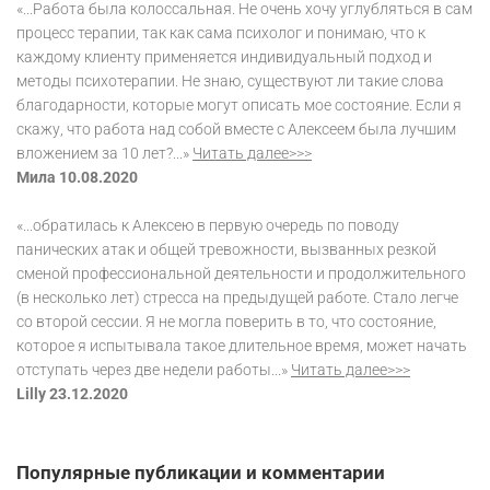
«...Работа была колоссальная. Не очень хочу углубляться в сам
процесс терапии, так как сама психолог и понимаю, что к
каждому клиенту применяется индивидуальный подход и
методы психотерапии. Не знаю, существуют ли такие слова
благодарности, которые могут описать мое состояние. Если я
скажу, что работа над собой вместе с Алексеем была лучшим
вложением за 10 лет?...»
Читать далее>>>
Мила 10.08.2020
«...обратилась к Алексею в первую очередь по поводу
панических атак и общей тревожности, вызванных резкой
сменой профессиональной деятельности и продолжительного
(в несколько лет) стресса на предыдущей работе. Стало легче
со второй сессии. Я не могла поверить в то, что состояние,
которое я испытывала такое длительное время, может начать
отступать через две недели работы...»
Читать далее>>>
Lilly 23.12.2020
Популярные публикации и комментарии