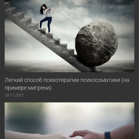
Легкий способ психотерапии психосоматики (на
примере мигрени)
03.11.2021