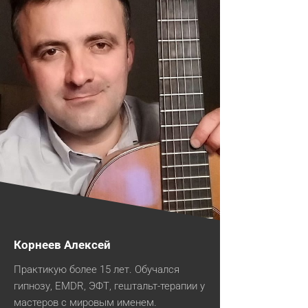
Корнеев Алексей
Практикую более 15 лет. Обучался
гипнозу, EMDR, ЭФТ, гештальт-терапии у
мастеров с мировым именем.