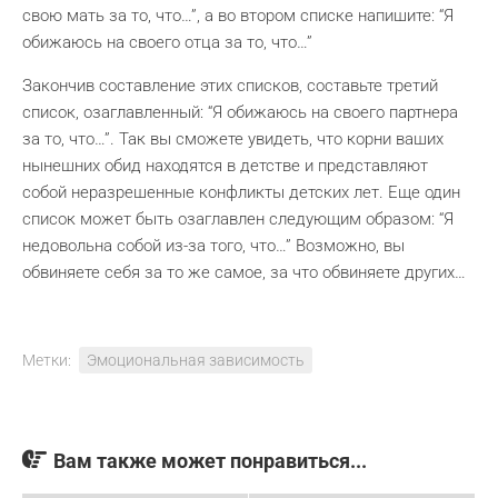
свою мать за то, что…”, а во втором списке напишите: “Я
обижаюсь на своего отца за то, что…”
Закончив составление этих списков, составьте третий
список, озаглавленный: “Я обижаюсь на своего партнера
за то, что…”. Так вы сможете увидеть, что корни ваших
нынешних обид находятся в детстве и представляют
собой неразрешенные конфликты детских лет. Еще один
список может быть озаглавлен следующим образом: “Я
недовольна собой из-за того, что…” Возможно, вы
обвиняете себя за то же самое, за что обвиняете других…
Метки:
Эмоциональная зависимость
Вам также может понравиться...