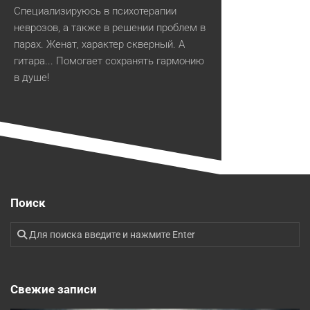
Специализируюсь в психотерапии
неврозов, а также в решении проблем в
парах. Женат, характер скверный. А
гитара... Помогает сохранять гармонию
в душе!
Поиск
Свежие записи