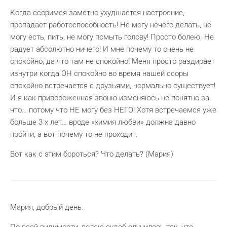
Когда ссоримся заметно ухудшается настроение,
пропадает работоспособность! Не могу нечего делать, не
могу есть, пить, не могу помыть голову! Просто болею. Не
радует абсолютно ничего! И мне почему то очень не
спокойно, да что там не спокойно! Меня просто раздирает
изнутри когда ОН спокойно во время нашей ссоры
спокойно встречается с друзьями, нормально существует!
И я как привороженная звоню изменяюсь не понятно за
что… потому что НЕ могу без НЕГО! Хотя встречаемся уже
больше 3 х лет… вроде «химия любви» должна давно
пройти, а вот почему то не проходит.
Вот как с этим бороться? Что делать? (Мария)
Мария, добрый день.